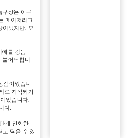
 돔구장은 야구
지는 메이저리그
장이었지만, 모
시애틀 킹돔
람이 불어닥칩니
큰 장점이었습니
문제로 지적되기
분이었습니다.
니다.
 단계 진화한
고 닫을 수 있