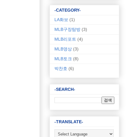
-CATEGORY-
LA화보
(1)
MLB구장탐방
(3)
MLB리포트
(4)
MLB영상
(3)
MLB토크
(8)
박찬호
(6)
-SEARCH-
-TRANSLATE-