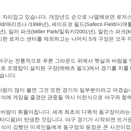
자리잡고 있습니다. 개장년도 순으로 나열해보면 로저스 센
eld/애리조나 /1998년), 세이프코 필드(Safeco Field/시애틀
, 밀러 파크(Miller Park/밀워키/2001년), 말린스 파크(Mar
위치한 로저스 센터를 제외하고는 나머지 5개 구장은 모두
 야구는 전통적으로 푸른 그라운드 위에서 햇살과 바람을
초로 조명탑이 설치된 구장(에베츠 필드)에서 경기를 치룰 
졌습니다.
 바람이 많이 불면 그것 또한 경기의 일부분이라고 여겼습니
중석에 게임을 즐겼던 관중들 역시 이런식으로 야구와 함
의 바람이 휘몰아칩니다. 세계 최초의 다목적 돔구장이라는
타디움)이 탄생한 것입니다. 야구 경기가 시작되면 뜨거
 인식이 강했던 미국인들에게 돔구장의 등장은 큰 사건이