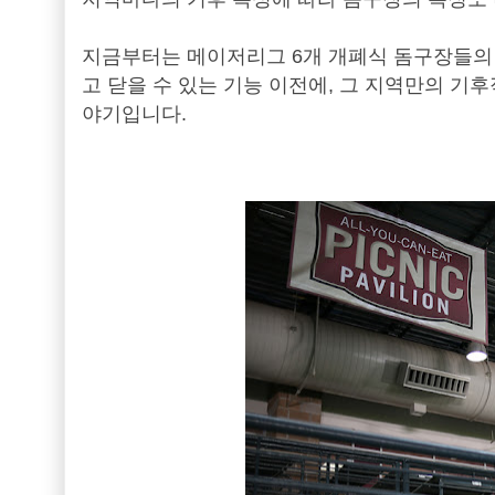
지금부터는 메이저리그 6개 개폐식 돔구장들의 
고 닫을 수 있는 기능 이전에, 그 지역만의 기
야기입니다.