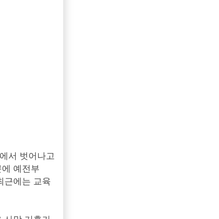
후에서 벗어나고
문에 예전부
 최근에는 교육