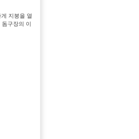
게 지붕을 열
식 돔구장의 이