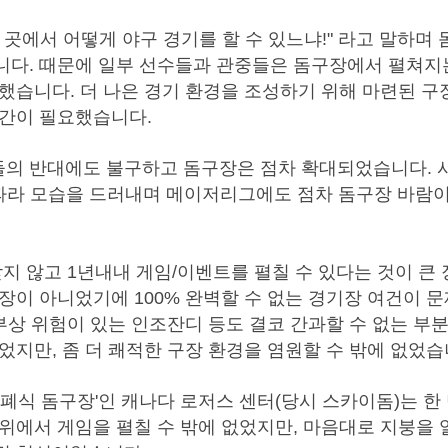
곳에서 어떻게 야구 경기를 할 수 있느냐!" 라고 말하며
니다. 때문에 일부 선수들과 관중들은 돔구장에서 펼쳐
했습니다. 더 나은 경기
환경을 조성하기 위해 마련된 구
시간이 필요했습니다.
의 반대에도 불구하고 돔구장은 점차 확대되었습니다. 
등이 잇따라 모습을 드러내며 메이저리그에도 점차 돔구장 바
받지 않고 1년내내 게임/이벤트를 펼칠 수 있다는 것이 
장이 아니었기에 100% 완벽할 수 없는 경기장 여건이 
부상 위험이 있는 인조잔디 등도 결코 간과할 수 없는 부
었지만, 좀 더 쾌적한 구장 환경을 염원할 수 밖에 없었습
개폐식 돔구장'인 캐나다 로저스 센터(당시 스카이돔)는 한
위에서 게임을 펼칠 수 밖에 없었지만, 마음대로 지붕을 열