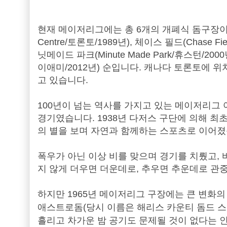
현재 메이저리그에는 총 6개의 개폐식 돔구장이 
Centre/토론토/1989년), 체이스 필드(Chase Fi
닛메이드 파크(Minute Made Park/휴스턴/2000년)
이애미/2012년) 순입니다. 캐나다 토론토에 
고 있습니다.
100년이 넘는 역사를 가지고 있는 메이저리그
경기였습니다. 1938년 다저스 구단에 의해 최
의 별을 보며 자연과 함께하는 스포츠로 이어
폭우가 아닌 이상 비를 맞으며 경기를 치뤘고,
지 않게 더우면 더운데로, 추우면 추운데로 관
하지만 1965년 메이저리그 구장에는 큰 변화
애스트로돔(당시 이름은 해리스 카운티 돔드 스
흘리고 차가운 밤 공기도 문제될 것이 없다는