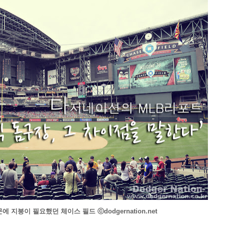
문에
지붕이 필요했던 체이스 필드
ⓒdodgernation.net