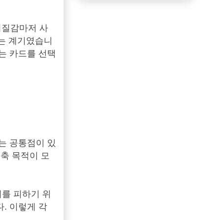
이질감마저 사
받는 계기였습니
는 카드를 선택
는 공통점이 있
건축 목적이 모
위를 피하기 위
. 이렇게 각