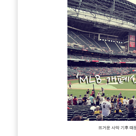
뜨거운 사막 기후 때