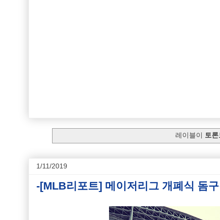
레이블이
토론
1/11/2019
-[MLB리포트] 메이저리그 개폐식 돔