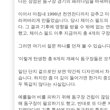
다는 장점은 돔구장 경기의 패러다임을 바꿔버
이어서 마침내 1998년 천연잔디까지 갖추고 
라져버리게 만들었습니다. 당시 체이스 필드의
다. 그 결과 기후에 영향을 받을 수 밖에 없
했고, 체이스 필드 이후 지금까지 총 4개의 구
그러면 여기서 질문 하나를 던져 볼 수 있습니다
'이렇게 탄생한 총 6개의 개폐식 돔구장들은 모
일단 단지 겉으로만 보면 약간씩 디자인에서 차
습니다. 하지만 좀 더 깊이 들어가면 한가지 중
두 똑같지 않다는 사실입니다.
예를들어 비를 피하기 위해 돔구장 건립이 끊임
해 돔구장이 필요하기도 했고, 반대로 또 다른 
지역마다의 기후 특성에 따라 돔구장의 특징도