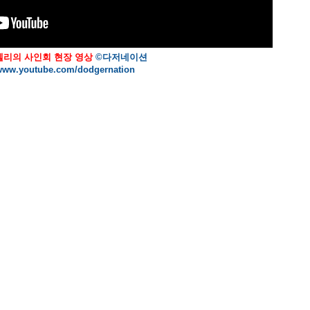
켈리의 사인회 현장 영상
©다저네이션
www.youtube.com/dodgernation