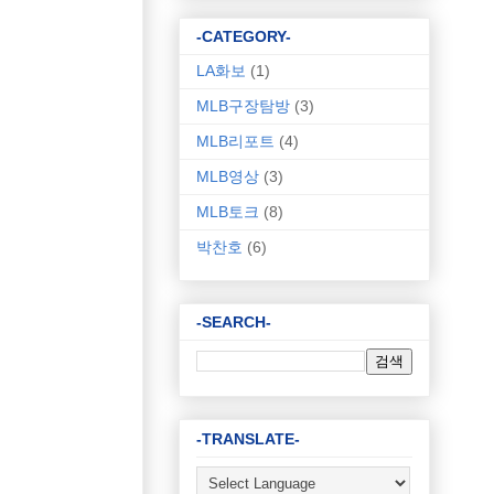
-CATEGORY-
LA화보
(1)
MLB구장탐방
(3)
MLB리포트
(4)
MLB영상
(3)
MLB토크
(8)
박찬호
(6)
-SEARCH-
-TRANSLATE-