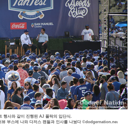
 행사와 같이 진행된 AJ 폴락의 입단식.
 부스에 나와 다저스 팬들과 인사를 나눴다 ©dodgernation.ne
t