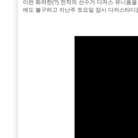
이런 화려한(?) 전적의 선수가 다저스 유니폼을
에도 불구하고 지난주 토요일 잠시 다저스타디움