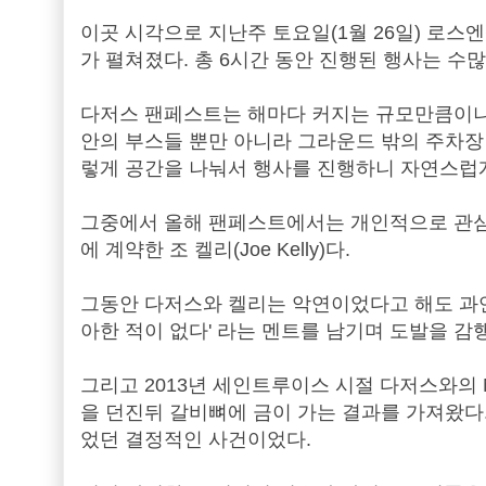
이곳 시각으로 지난주 토요일(1월 26일) 로스엔젤
가 펼쳐졌다. 총 6시간 동안 진행된 행사는 
다저스 팬페스트는 해마다 커지는 규모만큼이나
안의 부스들 뿐만 아니라 그라운드 밖의 주차장
렇게 공간을 나눠서 행사를 진행하니 자연스럽
그중에서 올해 팬페스트에서는 개인적으로 관심을 
에 계약한 조 켈리(Joe Kelly)다.
그동안 다저스와 켈리는 악연이었다고 해도 과언이
아한 적이 없다' 라는 멘트를 남기며 도발을 감
그리고 2013년 세인트루이스 시절 다저스와의
을 던진뒤 갈비뼈에 금이 가는 결과를 가져왔다
었던 결정적인 사건이었다.