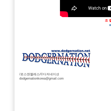
조 
/로스앤젤레스/©다저네이션
dodgernationkorea@gmail.com