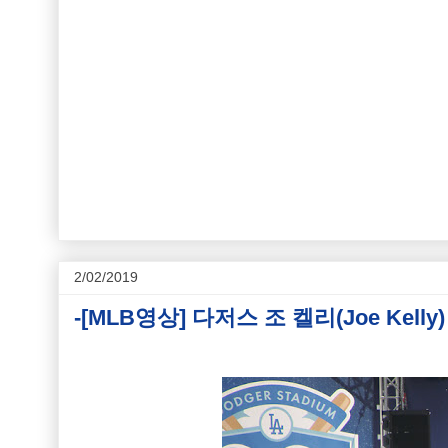
2/02/2019
-[MLB영상] 다저스 조 켈리(Joe Kell