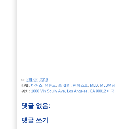
on
2월 02, 2019
라벨:
다저스
,
유튜브
,
조 켈리
,
팬페스트
,
MLB
,
MLB영상
위치:
1000 Vin Scully Ave, Los Angeles, CA 90012 미국
댓글 없음:
댓글 쓰기